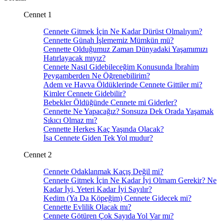
Cennet 1
Cennete Gitmek İçin Ne Kadar Dürüst Olmalıyım?
Cennette Günah İşlememiz Mümkün mü?
Cennette Olduğumuz Zaman Dünyadaki Yaşamımızı
Hatırlayacak mıyız?
Cennete Nasıl Gidebileceğim Konusunda İbrahim
Peygamberden Ne Öğrenebilirim?
Adem ve Havva Öldüklerinde Cennete Gittiler mi?
Kimler Cennete Gidebilir?
Bebekler Öldüğünde Cennete mi Giderler?
Cennette Ne Yapacağız? Sonsuza Dek Orada Yaşamak
Sıkıcı Olmaz mı?
Cennette Herkes Kaç Yaşında Olacak?
İsa Cennete Giden Tek Yol mudur?
Cennet 2
Cennete Odaklanmak Kaçış Değil mi?
Cennete Gitmek İçin Ne Kadar İyi Olmam Gerekir? Ne
Kadar İyi, Yeteri Kadar İyi Sayılır?
Kedim (Ya Da Köpeğim) Cennete Gidecek mi?
Cennette Evlilik Olacak mı?
Cennete Götüren Çok Sayıda Yol Var mı?