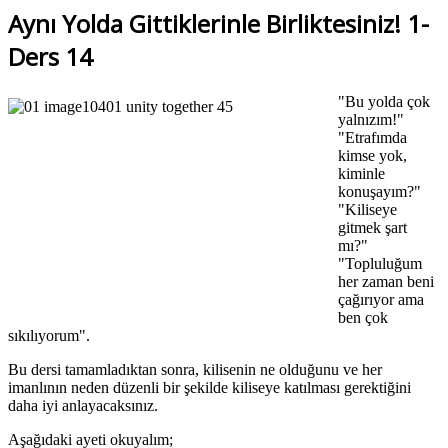
Aynı Yolda Gittiklerinle Birliktesiniz! 1-
Ders 14
"Bu yolda çok
yalnızım!"
"Etrafımda
kimse yok,
kiminle
konuşayım?"
"Kiliseye
gitmek şart
mı?"
"Topluluğum
her zaman beni
çağırıyor ama
ben çok
sıkılıyorum".
Bu dersi tamamladıktan sonra, kilisenin ne olduğunu ve her
imanlının neden düzenli bir şekilde kiliseye katılması gerektiğini
daha iyi anlayacaksınız.
Aşağıdaki ayeti okuyalım;