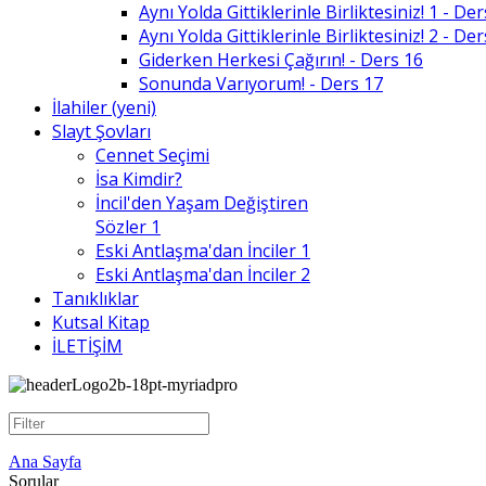
Aynı Yolda Gittiklerinle Birliktesiniz! 1 - De
Aynı Yolda Gittiklerinle Birliktesiniz! 2 - De
Giderken Herkesi Çağırın! - Ders 16
Sonunda Varıyorum! - Ders 17
İlahiler (yeni)
Slayt Şovları
Cennet Seçimi
İsa Kimdir?
İncil'den Yaşam Değiştiren
Sözler 1
Eski Antlaşma'dan İnciler 1
Eski Antlaşma'dan İnciler 2
Tanıklıklar
Kutsal Kitap
İLETİŞİM
Ana Sayfa
Sorular