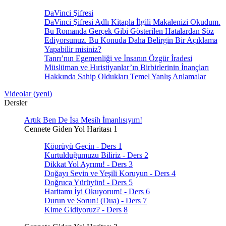
DaVinci Şifresi
DaVinci Şifresi Adlı Kitapla İlgili Makalenizi Okudum.
Bu Romanda Gerçek Gibi Gösterilen Hatalardan Söz
Ediyorsunuz. Bu Konuda Daha Belirgin Bir Açıklama
Yapabilir misiniz?
Tanrı’nın Egemenliği ve İnsanın Özgür İradesi
Müslüman ve Hıristiyanlar’ın Birbirlerinin İnançları
Hakkında Sahip Oldukları Temel Yanlış Anlamalar
Videolar (yeni)
Dersler
Artık Ben De İsa Mesih İmanlısıyım!
Cennete Giden Yol Haritası 1
Köprüyü Geçin - Ders 1
Kurtulduğumuzu Biliriz - Ders 2
Dikkat Yol Ayrımı! - Ders 3
Doğayı Sevin ve Yeşili Koruyun - Ders 4
Doğruca Yürüyün! - Ders 5
Haritamı İyi Okuyorum! - Ders 6
Durun ve Sorun! (Dua) - Ders 7
Kime Gidiyoruz? - Ders 8