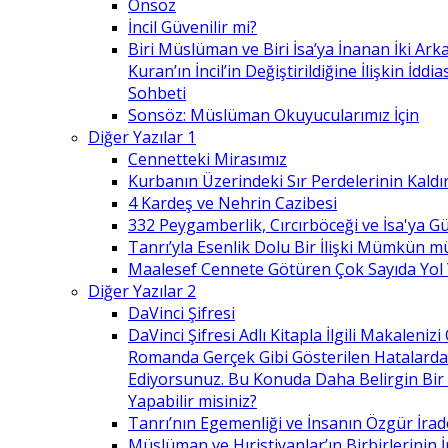
Önsöz
İncil Güvenilir mi?
Biri Müslüman ve Biri İsa’ya İnanan İki Ark
Kuran’ın İncil’in Değiştirildiğine İlişkin İdd
Sohbeti
Sonsöz: Müslüman Okuyucularımız İçin
Diğer Yazılar 1
Cennetteki Mirasımız
Kurbanın Üzerindeki Sır Perdelerinin Kaldı
4 Kardeş ve Nehrin Cazibesi
332 Peygamberlik, Cırcırböceği ve İsa'ya 
Tanrı’yla Esenlik Dolu Bir İlişki Mümkün m
Maalesef Cennete Götüren Çok Sayıda Yol
Diğer Yazılar 2
DaVinci Şifresi
DaVinci Şifresi Adlı Kitapla İlgili Makaleni
Romanda Gerçek Gibi Gösterilen Hatalard
Ediyorsunuz. Bu Konuda Daha Belirgin Bir
Yapabilir misiniz?
Tanrı’nın Egemenliği ve İnsanın Özgür İrad
Müslüman ve Hıristiyanlar’ın Birbirlerinin İ