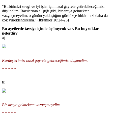
"Birbirimizi sevgi ve iyi işler için nasıl gayrete getirebileceğimizi
düşünelim. Bazılarının alıştığı gibi, bir araya gelmekten
vazgeçmeyelim; o günün yaklaştığını gördükçe birbirimizi daha da
çok yüreklendirelim." (İbraniler 10:24-25)
Bu ayetlerde tavsiye içinde üç buyruk var. Bu buyruklar
nelerdir?
a)
Kardeşlerimizi nasıl gayrete getireceğimizi düşünelim.
* * * * *
b)
Bir araya gelmekten vazgeçmeyelim.