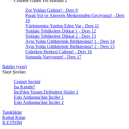
Cennete Giden Yol Haritası 2
Zor Yoldan Gidiniz! - Ders 9
Paralı Yol ve Alışveriş Merkezinden Geçiyoruz! - Ders
10
Yürümemize Yardım Eden Var - Ders 11
Yoldaki Tehlikelere Dikkat 1 - Ders 12
Yoldaki Tehlikelere Dikkat 2 - Ders 13
Aynı Yolda Gittiklerinle Birliktesiniz! 1 - Ders 14
Aynı Yolda Gittiklerinle Birliktesiniz! 2 - Ders 15
Giderken Herkesi Çağırın! - Ders 16
Sonunda Varıyorum! - Ders 17
İlahiler (yeni)
Slayt Şovları
Cennet Seçimi
İsa Kimdir?
İncil'den Yaşam Değiştiren Sözler 1
Eski Antlaşma'dan İnciler 1
Eski Antlaşma'dan İnciler 2
Tanıklıklar
Kutsal Kitap
İLETİŞİM