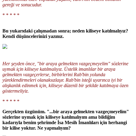
gereği ve sonucudur.
* * * * *
Bu yukarıdaki çalışmadan sonra; neden kiliseye katılmalıyız?
Kendi düşüncelerinizi yazınız.
Her şeyden önce, "bir araya gelmekten vazgeçmeyelim" sözlerine
uymak için kiliseye katılmalıyız. Üstelik imanlılar bir araya
gelmekten vazgeçerlerse, birbirlerini Rab'bin yolunda
yüreklendirmeleri olanaksızlaşır. Rab'bin isteği uyarınca iyi bir
alışkanlık edinmek için, kiliseye düzenli bir şekilde katılmaya özen
göstermeliyiz.
* * * * *
Gerçekten üzgünüm. "...bir araya gelmekten vazgeçmeyelim"
sözlerine uymak için kiliseye katılmalıyım ama bildiğim
kadarıyla benim şehrimde İsa Mesih İmanlıları için herhangi
bir kilise yoktur. Ne yapmalıyım?