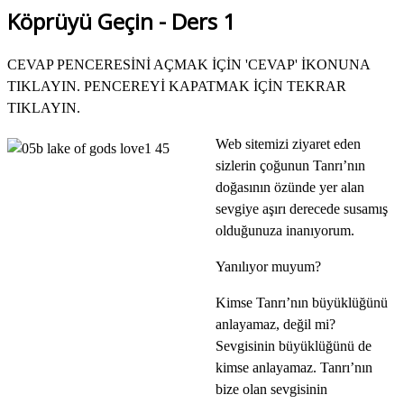
Köprüyü Geçin - Ders 1
CEVAP PENCERESİNİ AÇMAK İÇİN 'CEVAP' İKONUNA
TIKLAYIN. PENCEREYİ KAPATMAK İÇİN TEKRAR
TIKLAYIN.
Web
sitemizi ziyaret eden
sizlerin çoğunun Tanrı’nın
doğasının özünde yer alan
sevgiye aşırı derecede susamış
olduğunuza inanıyorum.
Yanılıyor muyum?
Kimse Tanrı’nın büyüklüğünü
anlayamaz, değil mi?
Sevgisinin büyüklüğünü de
kimse anlayamaz. Tanrı’nın
bize olan sevgisinin