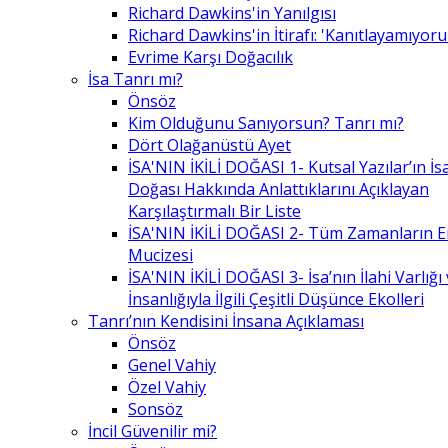
Richard Dawkins'in Yanılgısı
Richard Dawkins'in İtirafı: 'Kanıtlayamıyor
Evrime Karşı Doğacılık
İsa Tanrı mı?
Önsöz
Kim Olduğunu Sanıyorsun? Tanrı mı?
Dört Olağanüstü Ayet
İSA'NIN İKİLİ DOĞASI 1- Kutsal Yazılar’ın İsa’
Doğası Hakkında Anlattıklarını Açıklayan
Karşılaştırmalı Bir Liste
İSA'NIN İKİLİ DOĞASI 2- Tüm Zamanların 
Mucizesi
İSA'NIN İKİLİ DOĞASI 3- İsa’nın İlahi Varlığı
İnsanlığıyla İlgili Çeşitli Düşünce Ekolleri
Tanrı’nın Kendisini İnsana Açıklaması
Önsöz
Genel Vahiy
Özel Vahiy
Sonsöz
İncil Güvenilir mi?