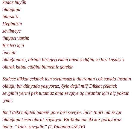
kadar büyük
olduğunu
bilirsiniz.
Hepimizin
sevilmeye
ihtiyacı vardır.
Birileri için
önemli
olduğumuzu, birinin bizi gerçekten önemsediğini ve bizi koşulsuz
olarak kabul ettiğini bilmemiz gerekir.
Sadece dikkat çekmek için sorumsuzca davranan çok sayıda insanın
olduğu bir dünyada yaşıyoruz, öyle değil mi? Dikkat çekmek
sevginin yerini pek tutamaz ama sevgiye aç insanlar için hiç yoktan
iyidir.
İncil’deki müjdeli habere göre biri seviyor. İncil Tanrı’nın sevgi
olduğunu kesin olarak söylüyor. Bir bölümde iki kez görüyoruz
bunu: “Tanrı sevgidir.” (1.Yuhanna 4:8,16)