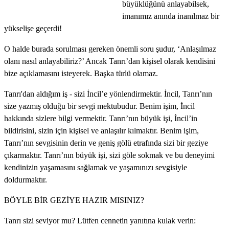
büyüklüğünü anlayabilsek,
imanımız anında inanılmaz bir
yükselişe geçerdi!
O halde burada sorulması gereken önemli soru şudur, ‘Anlaşılmaz
olanı nasıl anlayabiliriz?’ Ancak Tanrı’dan kişisel olarak kendisini
bize açıklamasını isteyerek. Başka türlü olamaz.
Tanrı'dan aldığım iş -
sizi İncil’e yönlendirmektir. İncil, Tanrı’nın
size yazmış olduğu bir sevgi mektubudur. Benim işim, İncil
hakkında sizlere bilgi vermektir. Tanrı’nın büyük işi, İncil’in
bildirisini, sizin için kişisel ve anlaşılır kılmaktır. Benim işim,
Tanrı’nın sevgisinin derin ve geniş gölü etrafında sizi bir geziye
çıkarmaktır. Tanrı’nın büyük işi, sizi göle sokmak ve bu deneyimi
kendinizin yaşamasını sağlamak ve yaşamınızı sevgisiyle
doldurmaktır.
BÖYLE BİR GEZİYE HAZIR MISINIZ?
Tanrı sizi seviyor mu?
Lütfen cennetin yanıtına kulak verin: