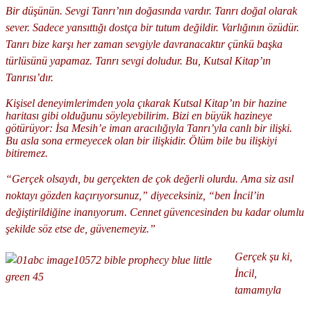
Bir düşünün. Sevgi Tanrı’nın doğasında vardır. Tanrı doğal olarak
sever. Sadece yansıttığı dostça bir tutum değildir. Varlığının özüdür.
Tanrı bize karşı her zaman sevgiyle davranacaktır çünkü başka
türlüsünü yapamaz. Tanrı sevgi doludur. Bu, Kutsal Kitap’ın
Tanrısı’dır.
Kişisel deneyimlerimden yola çıkarak Kutsal Kitap’ın bir hazine
haritası gibi olduğunu söyleyebilirim. Bizi en büyük hazineye
götürüyor: İsa Mesih’e iman aracılığıyla Tanrı’yla canlı bir ilişki.
Bu asla sona ermeyecek olan bir ilişkidir. Ölüm bile bu ilişkiyi
bitiremez.
“Gerçek olsaydı, bu gerçekten de çok değerli olurdu. Ama siz asıl
noktayı gözden kaçırıyorsunuz,” diyeceksiniz, “ben İncil’in
değiştirildiğine inanıyorum. Cennet güvencesinden bu kadar olumlu
şekilde söz etse de, güvenemeyiz.”
Gerçek şu ki,
İncil,
tamamıyla