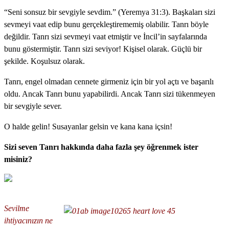
“Seni sonsuz bir sevgiyle sevdim.” (Yeremya 31:3)
.
Başkaları sizi
sevmeyi vaat edip bunu gerçekleştirememiş olabilir. Tanrı böyle
değildir. Tanrı sizi sevmeyi vaat etmiştir ve İncil’in sayfalarında
bunu göstermiştir.
Tanrı sizi seviyor! Kişisel olarak. Güçlü bir
şekilde. Koşulsuz olarak.
Tanrı, engel olmadan cennete girmeniz için bir yol açtı ve başarılı
oldu. Ancak Tanrı bunu yapabilirdi. Ancak Tanrı sizi tükenmeyen
bir sevgiyle sever.
O halde gelin! Susayanlar gelsin ve kana kana içsin!
Sizi seven Tanrı hakkında daha fazla şey öğrenmek ister
misiniz?
Sevilme
ihtiyacınızın ne