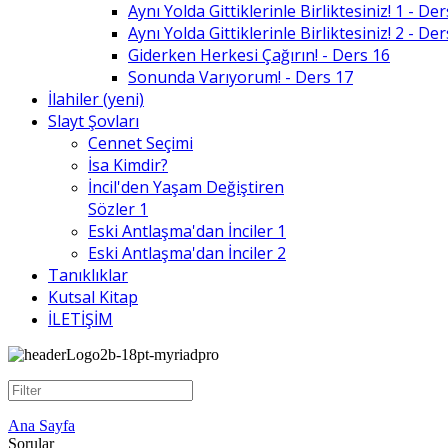
Aynı Yolda Gittiklerinle Birliktesiniz! 1 - De
Aynı Yolda Gittiklerinle Birliktesiniz! 2 - De
Giderken Herkesi Çağırın! - Ders 16
Sonunda Varıyorum! - Ders 17
İlahiler (yeni)
Slayt Şovları
Cennet Seçimi
İsa Kimdir?
İncil'den Yaşam Değiştiren
Sözler 1
Eski Antlaşma'dan İnciler 1
Eski Antlaşma'dan İnciler 2
Tanıklıklar
Kutsal Kitap
İLETİŞİM
Ana Sayfa
Sorular