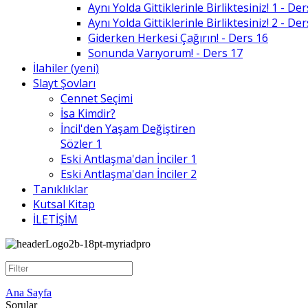
Aynı Yolda Gittiklerinle Birliktesiniz! 1 - De
Aynı Yolda Gittiklerinle Birliktesiniz! 2 - De
Giderken Herkesi Çağırın! - Ders 16
Sonunda Varıyorum! - Ders 17
İlahiler (yeni)
Slayt Şovları
Cennet Seçimi
İsa Kimdir?
İncil'den Yaşam Değiştiren
Sözler 1
Eski Antlaşma'dan İnciler 1
Eski Antlaşma'dan İnciler 2
Tanıklıklar
Kutsal Kitap
İLETİŞİM
Ana Sayfa
Sorular