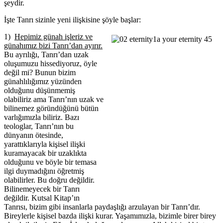
şeydir.
İşte Tanrı sizinle yeni ilişkisine şöyle başlar:
1)
Hepimiz günah işleriz ve
günahımız bizi Tanrı’dan ayırır.
Bu ayrılığı, Tanrı’dan uzak
oluşumuzu hissediyoruz, öyle
değil mi? Bunun bizim
günahlılığımız yüzünden
olduğunu düşünmemiş
olabiliriz ama Tanrı’nın uzak ve
bilinemez göründüğünü bütün
varlığımızla biliriz. Bazı
teologlar, Tanrı’nın bu
dünyanın ötesinde,
yarattıklarıyla kişisel ilişki
kuramayacak bir uzaklıkta
olduğunu ve böyle bir temasa
ilgi duymadığını öğretmiş
olabilirler. Bu doğru değildir.
Bilinemeyecek bir Tanrı
değildir. Kutsal Kitap’ın
Tanrısı, bizim gibi insanlarla paydaşlığı arzulayan bir Tanrı’dır.
Bireylerle kişisel bazda ilişki kurar. Yaşamımızla, bizimle birer birey