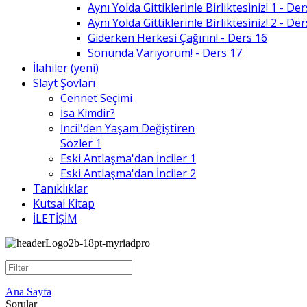
Aynı Yolda Gittiklerinle Birliktesiniz! 1 - De
Aynı Yolda Gittiklerinle Birliktesiniz! 2 - De
Giderken Herkesi Çağırın! - Ders 16
Sonunda Varıyorum! - Ders 17
İlahiler (yeni)
Slayt Şovları
Cennet Seçimi
İsa Kimdir?
İncil'den Yaşam Değiştiren
Sözler 1
Eski Antlaşma'dan İnciler 1
Eski Antlaşma'dan İnciler 2
Tanıklıklar
Kutsal Kitap
İLETİŞİM
Ana Sayfa
Sorular