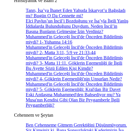
Hıristiyanlık ve İslam 2
Tanrı, İsa’ya İhanet Eden Yahuda İskaryot’u Bağışladı
mı? Bugün O Da Cennette mi?
Elçi Pavlus’un İncil’i Bozduğunu ve İsa’yla İlgili Yanlış
İddialarda Bulunduğunu Duydum. Neden İncil’in
Başına Bunların Gelmesine İzin Verdiniz?
Muhammed'in Geleceği İncil'de Önceden Bildirilmiş
miydi? 1- Yuhanna 14:16
Muhammed'in Geleceği İncil'de Önceden Bildirilmiş
miydi? 2- Matta 3:11, 5:9 ve 21:33-44
Muhammed'in Geleceği İncil'de Önceden Bildirilmiş
miydi? 3- Matta 11:11. Göklerin Egemenliği ile İlgili
Bu Ayette Sözü Edilen Kişi Kimdir?
Muhammed'in Geleceği İncil'de Önceden Bildirilmiş
miydi? 4- Göklerin Egemenliği'nin Unsurları Nedir?
Muhammed'in Geleceği İncil'de Önceden Bildirilmiş
miydi? 5- Göklerin Egemenliği: Kral'dan Bir Davet
Eski Antlaşma Muhammed'den Bahsediyor mu? Ya
Musa'nın Kendisi Gibi Olan Bir Peygamberle İlgili
Peygamberliği?
Cehennem ve Şeytan
Ben Cehenneme Gitmem Gerektiğini Düşünmüyorum.
Siz Kimsiniz ki, Bana Sonsuzluktaki Kaderimizin İsa