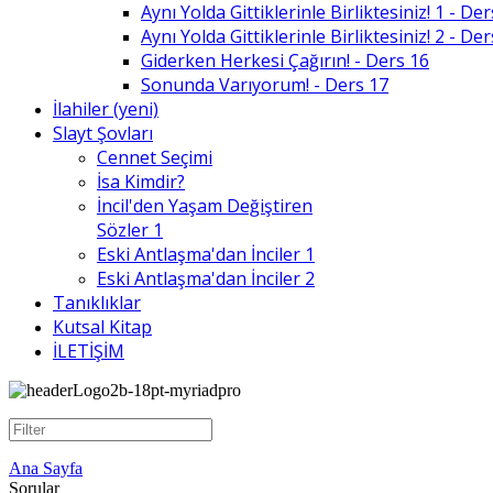
Aynı Yolda Gittiklerinle Birliktesiniz! 1 - De
Aynı Yolda Gittiklerinle Birliktesiniz! 2 - De
Giderken Herkesi Çağırın! - Ders 16
Sonunda Varıyorum! - Ders 17
İlahiler (yeni)
Slayt Şovları
Cennet Seçimi
İsa Kimdir?
İncil'den Yaşam Değiştiren
Sözler 1
Eski Antlaşma'dan İnciler 1
Eski Antlaşma'dan İnciler 2
Tanıklıklar
Kutsal Kitap
İLETİŞİM
Ana Sayfa
Sorular