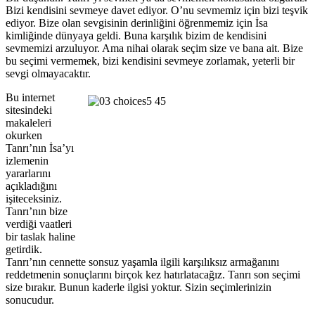
Bizi kendisini sevmeye davet ediyor. O’nu sevmemiz için bizi teşvik
ediyor. Bize olan sevgisinin derinliğini öğrenmemiz için İsa
kimliğinde dünyaya geldi. Buna karşılık bizim de kendisini
sevmemizi arzuluyor. Ama nihai olarak seçim size ve bana ait. Bize
bu seçimi vermemek, bizi kendisini sevmeye zorlamak, yeterli bir
sevgi olmayacaktır.
Bu internet
sitesindeki
makaleleri
okurken
Tanrı’nın İsa’yı
izlemenin
yararlarını
açıkladığını
işiteceksiniz.
Tanrı’nın bize
verdiği vaatleri
bir taslak haline
getirdik.
Tanrı’nın cennette sonsuz yaşamla ilgili karşılıksız armağanını
reddetmenin sonuçlarını birçok kez hatırlatacağız. Tanrı son seçimi
size bırakır. Bunun kaderle ilgisi yoktur. Sizin seçimlerinizin
sonucudur.