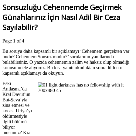
Sonsuzluğu Cehennemde Geçirmek
Günahlarınız İçin Nasıl Adil Bir Ceza
Sayılabilir?
Page 1 of 4
Bu soruya daha kapsamlı bir açıklamayı ‘Cehennem gerçekten var
mıdır? Cehennem Sonsuz mudur?’ sorularının yanıtlarında
bulabilirsiniz. O yazıda cehennemin zalim ve haksız olup olmadığı
konusunu ele alıyoruz. Bu kısa yanıtı okuduktan sonra lütfen o
kapsamlı açıklamayı da okuyun.
Eski
Antlaşma’da
Kral Davut’un
Bat-Şeva’yla
zina etmesi ve
kocası Uriya’yı
öldürmesiyle
ilgili bölümü
biliyor
musunuz? Kral