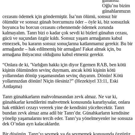
günahsız
Oğlu’nu bizim
günahlarımızın
cezasını ödemek için göndermiştir. İsa’nın ölümü, sonsuz bir
ölümdür ve sonsuz günah borcumuzu öder – öyle ki, biz sonsuzluk
boyunca bu borcun cezasını cehennemde ödemek zorunda
kalmayalım. Tanrı bizi o kadar çok sevdi ki bizleri günahın cezası,
gücü ve suçundan özgür kıldı. Sonsuz yaşam armağanını kabul
etmezsek, bu kararın sonsuz sonuçlarına katlanmamız gerekir. Bu bir
armağandır – hak edilmemiş bir armağan! Fakat almak için, bu
armağana ihtiyacınız olduğunu kabul etmeniz gerekir.
“Onlara de ki, 'Varlığım hakkı için diyor Egemen RAB, ben kötü
kişinin ölümünden sevinç duymam, ancak kötü kişinin kötü
yollarından dönüp yaşamasından sevinç duyarım. Dönün! Kötü
yollarınızdan dönün! Niçin ölesiniz?” (Hezekiyel 33:11, Eski
Antlaşma)
Tanrı günahkarların mahvolmasından zevk almaz. Ne var ki,
günahkarlar kendilerini mahvetmek konusunda kararlıysalar, onlara
hak ettikleri cezayı vererek yine de kendisini yüceltecektir. Tanrı
bundan zevk almaz ama adil bir Tanrı’dır. Günahkarların kendisine
yönelip yaşamalarını tercih eder. Tanrı’ya yönelmeyenler ise sonsuza
dek O’ndan ayrı kalacaklardır.
Bir düşünün. Tanrı’yı sevmek ya da sevmemek konusunda özgürüz.