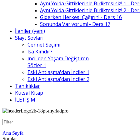
Aynı Yolda Gittiklerinle Birliktesiniz! 1 - De
Aynı Yolda Gittiklerinle Birliktesiniz! 2 - De
Giderken Herkesi Çağırın! - Ders 16
Sonunda Varıyorum! - Ders 17
İlahiler (yeni)
Slayt Şovları
Cennet Seçimi
İsa Kimdir?
İncil'den Yaşam Değiştiren
Sözler 1
Eski Antlaşma'dan İnciler 1
Eski Antlaşma'dan İnciler 2
Tanıklıklar
Kutsal Kitap
İLETİŞİM
Ana Sayfa
Sorular