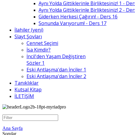
Aynı Yolda Gittiklerinle Birliktesiniz! 1 - De
Aynı Yolda Gittiklerinle Birliktesiniz! 2 - De
Giderken Herkesi Çağırın! - Ders 16
Sonunda Varıyorum! - Ders 17
İlahiler (yeni)
Slayt Şovları
Cennet Seçimi
İsa Kimdir?
İncil'den Yaşam Değiştiren
Sözler 1
Eski Antlaşma'dan İnciler 1
Eski Antlaşma'dan İnciler 2
Tanıklıklar
Kutsal Kitap
İLETİŞİM
Ana Sayfa
Sorular