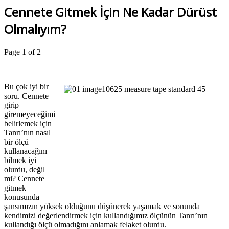
Cennete Gitmek İçin Ne Kadar Dürüst
Olmalıyım?
Page 1 of 2
Bu çok iyi bir
soru. Cennete
girip
giremeyeceğimi
belirlemek için
Tanrı’nın nasıl
bir ölçü
kullanacağını
bilmek iyi
olurdu, değil
mi? Cennete
gitmek
konusunda
şansımızın yüksek olduğunu düşünerek yaşamak ve sonunda
kendimizi değerlendirmek için kullandığımız ölçünün Tanrı’nın
kullandığı ölçü olmadığını anlamak felaket olurdu.