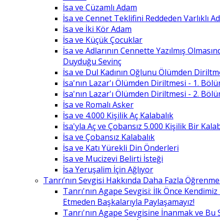
İsa ve Cüzamlı Adam
İsa ve Cennet Teklifini Reddeden Varlıklı 
İsa ve İki Kör Adam
İsa ve Küçük Çocuklar
İsa ve Adlarının Cennette Yazılmış Olması
Duyduğu Sevinç
İsa ve Dul Kadının Oğlunu Ölümden Diriltm
İsa'nın Lazar'ı Ölümden Diriltmesi - 1. Böl
İsa'nın Lazar'ı Ölümden Diriltmesi - 2. Böl
İsa ve Romalı Asker
İsa ve 4.000 Kişilik Aç Kalabalık
İsa'yla Aç ve Çobansız 5.000 Kişilik Bir Kala
İsa ve Çobansız Kalabalık
İsa ve Katı Yürekli Din Önderleri
İsa ve Mucizevi Belirti İsteği
İsa Yeruşalim İçin Ağlıyor
Tanrı’nın Sevgisi Hakkında Daha Fazla Öğrenme
Tanrı'nın Agape Sevgisi: İlk Önce Kendimi
Etmeden Başkalarıyla Paylaşamayız!
Tanrı'nın Agape Sevgisine İnanmak ve Bu 