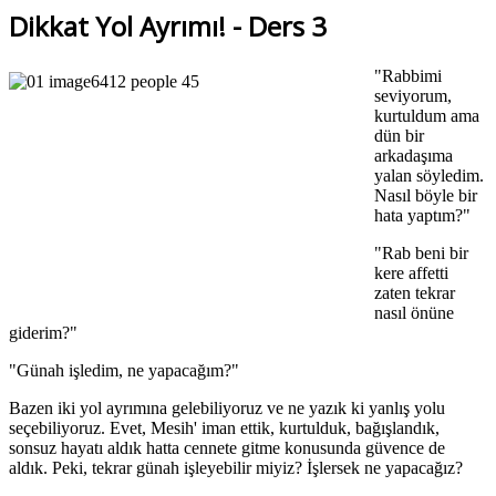
Dikkat Yol Ayrımı! - Ders 3
"Rabbimi
seviyorum,
kurtuldum ama
dün bir
arkadaşıma
yalan söyledim.
Nasıl böyle bir
hata yaptım?"
"Rab beni bir
kere affetti
zaten tekrar
nasıl önüne
giderim?"
"Günah işledim, ne yapacağım?"
Bazen iki yol ayrımına gelebiliyoruz ve ne yazık ki yanlış yolu
seçebiliyoruz. Evet, Mesih' iman ettik, kurtulduk, bağışlandık,
sonsuz hayatı aldık hatta cennete gitme konusunda güvence de
aldık. Peki, tekrar günah işleyebilir miyiz? İşlersek ne yapacağız?