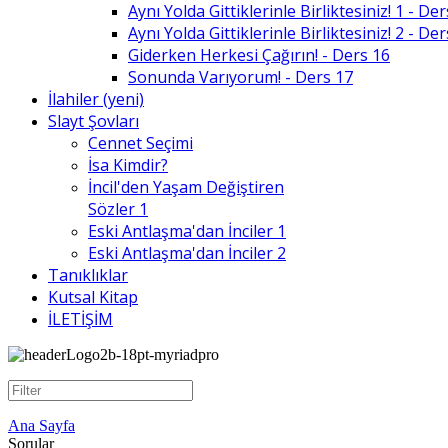
Aynı Yolda Gittiklerinle Birliktesiniz! 1 - De
Aynı Yolda Gittiklerinle Birliktesiniz! 2 - De
Giderken Herkesi Çağırın! - Ders 16
Sonunda Varıyorum! - Ders 17
İlahiler (yeni)
Slayt Şovları
Cennet Seçimi
İsa Kimdir?
İncil'den Yaşam Değiştiren
Sözler 1
Eski Antlaşma'dan İnciler 1
Eski Antlaşma'dan İnciler 2
Tanıklıklar
Kutsal Kitap
İLETİŞİM
Ana Sayfa
Sorular