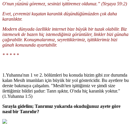
O'nun yüzünü göremez, sesinizi işittiremez oldunuz.” (Yeşaya 59:2)
Evet, çevremizi kuşatan karanlık düşündüğümüzden çok daha
karanlıktır.
Modern dünyada özellikle internet bize büyük bir tuzak olabilir. Biz
istemesek de bazen hiç istemediğimiz görüntüler, linkler bizi günaha
çağırabilir. Konuşmalarımız, seyrettiklerimiz, işittiklerimiz bizi
günah konusunda ayartabilir.
* * * * *
1.Yuhanna'nın 1 ve 2. bölümleri bu konuda bizim gibi zor durumda
kalan Mesih imanlıları için büyük bir yol göstericidir. Bu ayetlere bu
derste bakmaya çalışalım. "Mesih'ten işittiğimiz ve şimdi size
ilettiğimiz bildiri şudur: Tanrı ışıktır, O'nda hiç karanlık yoktur."
(1.Yuhanna 1:5)
Sırayla gidelim; Tanrımız yukarıda okuduğunuz ayete göre
nasıl bir Tanrıdır?