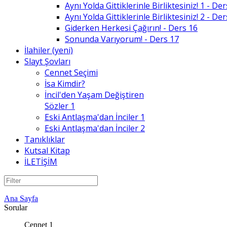
Aynı Yolda Gittiklerinle Birliktesiniz! 1 - De
Aynı Yolda Gittiklerinle Birliktesiniz! 2 - De
Giderken Herkesi Çağırın! - Ders 16
Sonunda Varıyorum! - Ders 17
İlahiler (yeni)
Slayt Şovları
Cennet Seçimi
İsa Kimdir?
İncil'den Yaşam Değiştiren
Sözler 1
Eski Antlaşma'dan İnciler 1
Eski Antlaşma'dan İnciler 2
Tanıklıklar
Kutsal Kitap
İLETİŞİM
Ana Sayfa
Sorular
Cennet 1