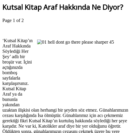
Kutsal Kitap Araf Hakkında Ne Diyor?
Page 1 of 2
‘Kutsal Kitap’ın
Araf Hakkında
Söylediği Her
Şey’ adlı bir
broşür var. İçini
açtığınızda
bomboş
sayfalarla
karşılaşırsınız.
Kutsal Kitap
Araf ya da
bununla
yakından
uzaktan ilişkisi olan herhangi bir şeyden söz etmez. Günahlarımızın
cezası karşılığında İsa ölmüştür. Günahlarımız için acı çekmemiz
gerektiği fikri Kutsal Kitap’ın kurtuluş hakkında söylediği her şeye
karşıdır. Ne var ki, Katolikler araf diye bir yer olduğunu öğretir.
Öldükten sonra, günahlarımızın cezasını çekmek üzere bu yere