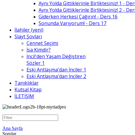
Aynı Yolda Gittiklerinle Birliktesiniz! 1 - De
Aynı Yolda Gittiklerinle Birliktesiniz! 2 - De
Giderken Herkesi Çağırın! - Ders 16
Sonunda Varıyorum! - Ders 17
İlahiler (yeni)
Slayt Şovları
Cennet Seçimi
İsa Kimdir?
İncil'den Yaşam Değiştiren
Sözler 1
Eski Antlaşma'dan İnciler 1
Eski Antlaşma'dan İnciler 2
Tanıklıklar
Kutsal Kitap
İLETİŞİM
Ana Sayfa
Sorular