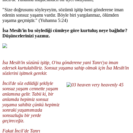
"Size doğrusunu söyleyeyim, sözümü işitip beni gönderene iman
edenin sonsuz yaşamı vardır. Böyle biri yargılanmaz, ölümden
yaşama geçmiştir." (Yuhanna 5:24)
İsa Mesih'in bu söylediği cümleye göre kurtuluş neye bağlıdır?
Düşüncelerinizi yazınız.
İsa Mesih'in sözünü işitip, O'nu gönderene yani Tanrı'ya iman
edersek kurtulabiliriz. Sonsuz yaşama sahip olmak için İsa Mesih'in
sözlerini işitmek gerekir.
İncil'de söz edildiği şekliyle
sonsuz yaşam cennette yaşam
anlamına gelir. Tabii ki, bir
anlamda hepimiz sonsuz
yaşama sahibiz çünkü hepimiz
sonraki yaşamımızda
sonsuzluğu bir yerde
geçireceğiz.
Fakat İncil’de Tanrı