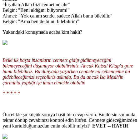
"İnşallah Allah bizi cennetine alır"
Belgin: "Beni aldığını biliyorum!"
Ahmet: "Yok canım sende, sadece Allah bunu bilebilir."
Belgin: "Ama ben de bunu bilebilirim"
Yukarıdaki konuşmada acaba kim haklı?
Belki ilk başta insanların cennete gidip gidilmeyeceğini
bilemeyeceğini düşünüyor olabilirsiniz. Ancak Kutsal Kitap'a göre
bunu bilebiliriz. Bu dünyada yaşarken cennete mi cehenneme mi
gidebileceğimizi seçebiliriz aslında. Bu da ancak İsa Mesih'in
çarmıhta yaptığı işe iman etmekle olabilir.
* * * * *
Öncelikle şu küçük soruya basit bir cevap verin. Bu dersin sonunda
tekrar dönüp cevabınızı kontrol edin lütfen. Cennete gideceğimizden
yani kurtulduğumuzdan emin olabilir miyiz?
EVET
--
HAYIR