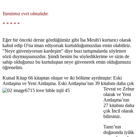
Yanıtımız evet olmalıdır.
* * * * *
Eğer bir önceki derste gördüğümüz gibi İsa Mesih'i kurtarıcı olarak
kabul edip O'na iman ediyorsak kurtulduğumuzdan emin olabiliriz.
"Neye güveniyorsun kardeşim" diye bazı tartışmalarda söylenen
sözü duymuşsunuzdur. Şimdi benim bu söylediklerime ve sizin de
sahip olduğunuz bu kurtuluştan neye güvenerek emin olduğumuzu
öğrenelim.
Kutsal Kitap 66 kitaptan oluşur ve iki bölüme ayrılmıştır: Eski
Antlaşma ve Yeni Antlaşma.
Eski Antlaşma’nın 39 kitabını daha çok
Tevrat ve Zebur
olarak ve Yeni
Antlaşma’nın
27 kitabını daha
çok İncil olarak
bilirsiniz.
Tanrı’nın
doğasında iyilik