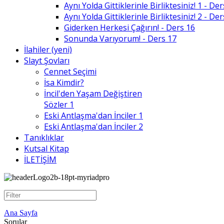
Aynı Yolda Gittiklerinle Birliktesiniz! 1 - De
Aynı Yolda Gittiklerinle Birliktesiniz! 2 - De
Giderken Herkesi Çağırın! - Ders 16
Sonunda Varıyorum! - Ders 17
İlahiler (yeni)
Slayt Şovları
Cennet Seçimi
İsa Kimdir?
İncil'den Yaşam Değiştiren
Sözler 1
Eski Antlaşma'dan İnciler 1
Eski Antlaşma'dan İnciler 2
Tanıklıklar
Kutsal Kitap
İLETİŞİM
Ana Sayfa
Sorular