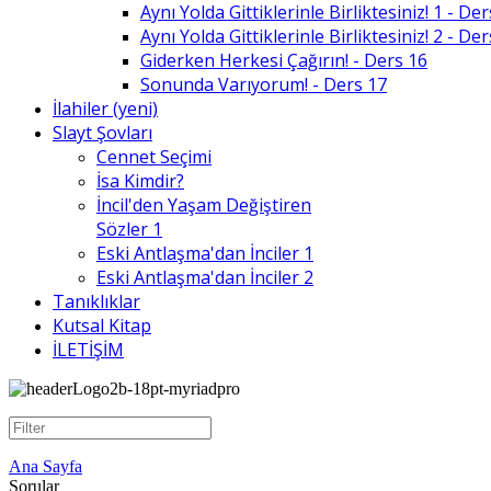
Aynı Yolda Gittiklerinle Birliktesiniz! 1 - De
Aynı Yolda Gittiklerinle Birliktesiniz! 2 - De
Giderken Herkesi Çağırın! - Ders 16
Sonunda Varıyorum! - Ders 17
İlahiler (yeni)
Slayt Şovları
Cennet Seçimi
İsa Kimdir?
İncil'den Yaşam Değiştiren
Sözler 1
Eski Antlaşma'dan İnciler 1
Eski Antlaşma'dan İnciler 2
Tanıklıklar
Kutsal Kitap
İLETİŞİM
Ana Sayfa
Sorular