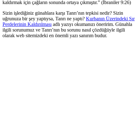
kaldırmak için çağların sonunda ortaya çıkmıştır.” (İbraniler 9:26)
Sizin işlediğiniz günahlara karşı Tanrı’nın tepkisi nedir? Sizin
uğrunuza bir şey yaptıysa, Tanrı ne yaptı?
Kurbanın Üzerindeki Sır
Perdelerinin Kaldırılması
adlı yazıyı okumanızı öneririm. Günahla
ilgili sorunumuz ve Tanrı’nın bu sorunu nasıl çözdüğüyle ilgili
olarak web sitemizdeki en önemli yazı sanırım budur.